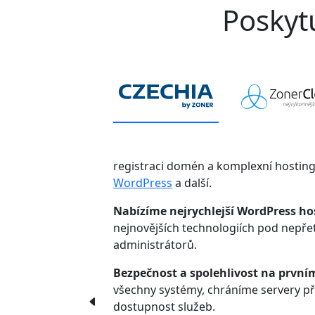
Poskytu
registraci domén a komplexní hostin
WordPress
a další.
Nabízíme nejrychlejší WordPress ho
nejnovějších technologiích pod nepř
administrátorů.
Bezpečnost a spolehlivost na první
všechny systémy, chráníme servery p
dostupnost služeb.