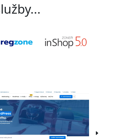
lužby...